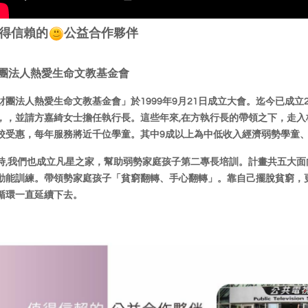
得信賴的
公益合作夥伴
團法人熱愛生命文教基金會
財團法人熱愛生命文教基金會」於1999年9月21日成立大會。迄今已成立
，，並請方嘉綺女士擔任執行長。
這些年來,在方執行長的帶領之下，走入
校受惠，每年服務將近千位學童。其中9成以上為中低收入經濟弱勢學
童
時,我們也成立凡星之家，幫助弱勢家庭孩子第二專長培訓。計畫共五大面
動能訓練。帶領勢家庭孩子「
貧窮翻轉、手心翻轉」。靠自己擺脫貧窮，
循環一直延續下去。