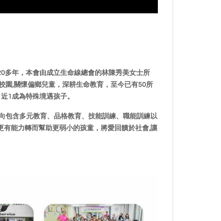
20多年，
本會由成立生命線總會的林陳秀美女士所
校園,關懷偏鄉兒童，深耕生命教育，至
今已有50所
、近1成為特殊境遇孩子。
向包
含多元教育、品格教育、技能訓練、職能訓練以
更有能力轉而幫助更弱小的孩童，將愛
回饋於社會,讓