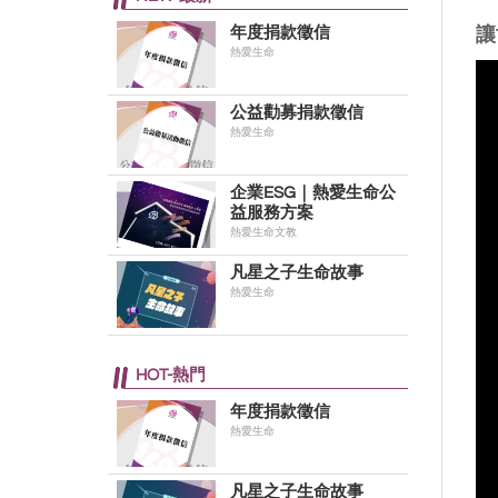
年度捐款徵信
讓
熱愛生命
公益勸募捐款徵信
熱愛生命
企業ESG｜熱愛生命公
益服務方案
熱愛生命文教
凡星之子生命故事
熱愛生命
HOT-熱門
年度捐款徵信
熱愛生命
凡星之子生命故事