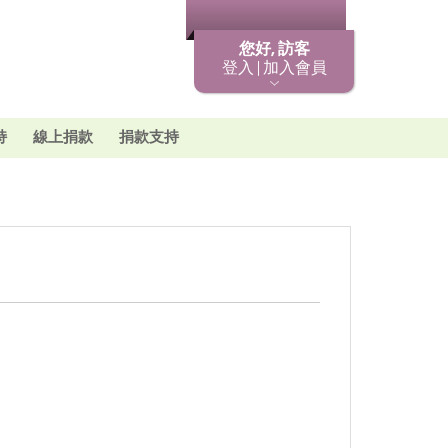
最新消息
您好, 訪客
登入 | 加入會員
持
線上捐款
捐款支持