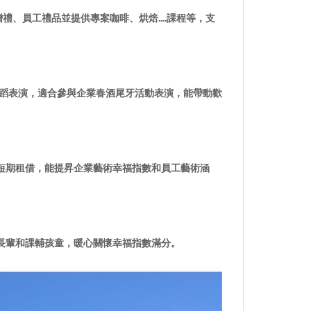
、員工禮品並提供專案咖啡、烘焙....課
程等，支
舞蹈表演，適合參與企業春酒尾牙活動表演，能帶動歡
短期租借，能提昇企業藝術幸福指數和員工藝術涵
長輩和課輔孩童，暖心關懷幸福指數滿分。