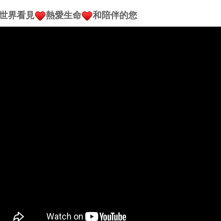
世界看見
熱愛生命
和陪伴
的您