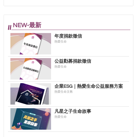
NEW-最新
年度捐款徵信
熱愛生命
公益勸募捐款徵信
熱愛生命
企業ESG｜熱愛生命公益服務方案
熱愛生命文教
凡星之子生命故事
熱愛生命