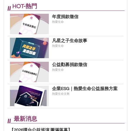
HOT-熱門
年度捐款徵信
熱愛生命
凡星之子生命故事
熱愛生命
公益勸募捐款徵信
熱愛生命
企業ESG｜熱愛生命公益服務方案
熱愛生命文教
最新消息
【2026環台公益巡演 圓滿落幕】