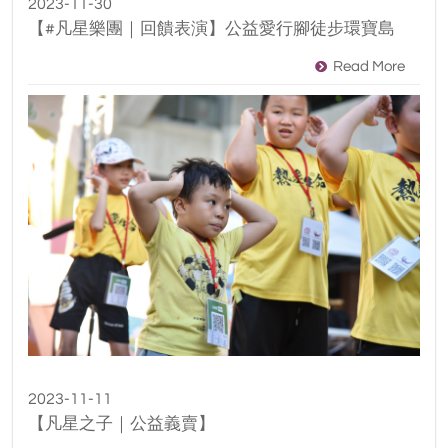
2023-11-30
【#凡星樂團｜回饋表演】公益愛行腳徒步環寶島
Read More
2023-11-11
【凡星之子｜公益義賣】