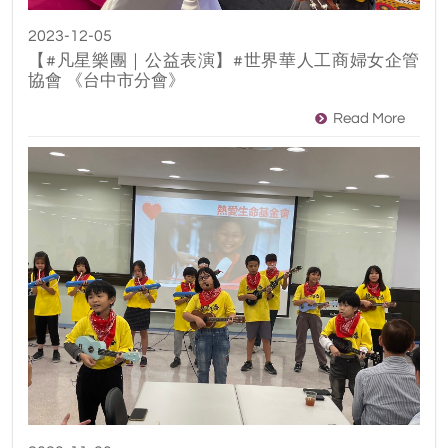
2023-12-05
【#凡星樂團｜公益表演】#世界華人工商婦女企管
協會 《台中市分會》
Read More