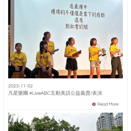
2023-11-02
凡星樂團 #LiveABC互動美語公益義賣/表演
Read More