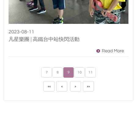
2023-08-11
凡星樂團 | 高鐵台中站快閃活動
Read More
7
8
9
10
11