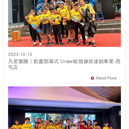
2023-10-15
凡星樂團｜歡慶開幕式 Order歐德傢俱連鎖事業-西
屯店
Read More