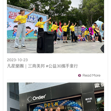
2023-10-23
凡星樂團｜三商美邦 #公益30攜手童行
Read More