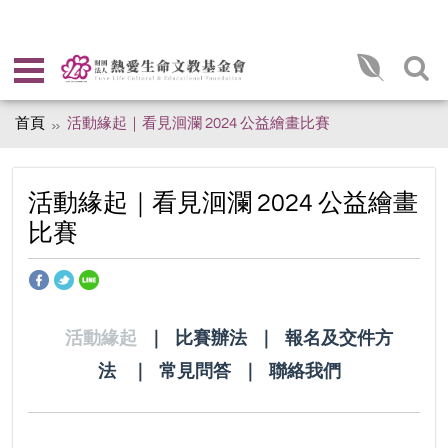
首頁
活動緣起｜看見洄瀾 2024 公益繪畫比賽
活動緣起｜看見洄瀾 2024 公益繪畫
比賽
活動緣起
｜
比賽辦法
｜
報名及交件方
法
｜
常見問答
｜
聯絡我們