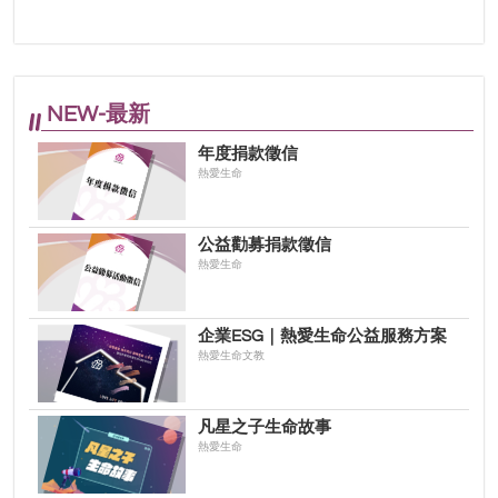
NEW-最新
年度捐款徵信
熱愛生命
公益勸募捐款徵信
熱愛生命
企業ESG｜熱愛生命公益服務方案
熱愛生命文教
凡星之子生命故事
熱愛生命