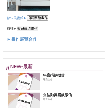
數位美術館►
前往►
►畫作展覽合作
NEW-最新
年度捐款徵信
熱愛生命
公益勸募捐款徵信
熱愛生命