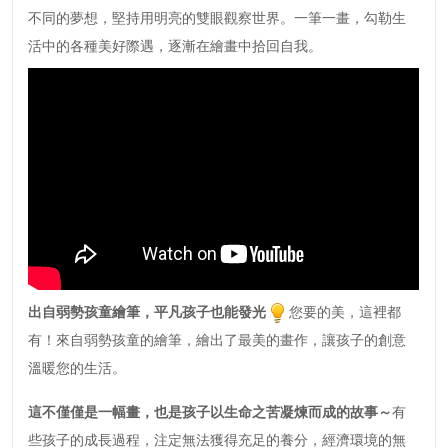
不同的夢想，堅持用明亮的雙眼觀察世界。一筆一畫，勾勒生
活中的各種美好際遇，逐漸在繪畫中拾回自我。
出自弱勢孩童繪筆，平凡孩子也能發光
您要的美，這裡都
有！來自弱勢孩童的繪筆，繪出了最美的畫作，讓孩子的創意
溫暖您的生活。
這不僅僅是一幅畫，也是孩子以生命之苦凝煉而成的故事～
有
些孩子的成長過程，注定無法獲得充足的養分，經濟環境的無