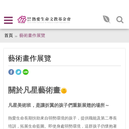
首頁
藝術畫作展覽
藝術畫作展覽
關於凡星藝術畫
凡星美術班，是讓折翼的孩子們重新展翅的場所～
熱愛生命長期扶助來自弱勢環境的孩子，提供職能及第二專長
培訓，拓展生命藍圖。即使身處弱勢環境，這群孩子仍懷抱著