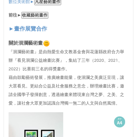
數位美術館►
前往►
►畫作展覽合作
關於洄瀾藝術畫
『洄瀾藝術畫』是由熱愛生命文教基金會與花蓮縣政府合力舉
辦『看見洄瀾公益繪畫比賽』，集結了三年（2020、2021、
2022）比賽前三名的得獎畫作。
藉由鼓勵藝術發展，推廣繪畫能量，使洄瀾之美廣泛呈現，讓
大眾看見。更結合公益及社會服務之意念，辦理繪畫比賽，邀
請全國學子發揮創意，透過繪畫來體現東台灣之夢、之美、之
愛，讓社會大眾更加認識台灣獨一無二的人文與自然風情。