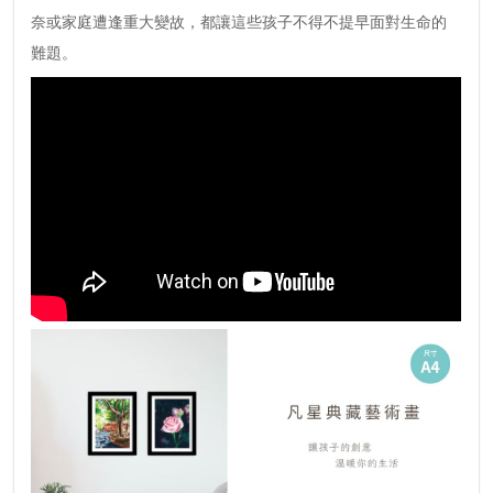
奈或家庭遭逢重大變故，都讓這些孩子不得不提早面對生命的
難題。