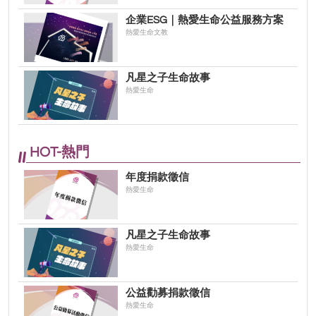
企業ESG｜熱愛生命公益服務方案
熱愛生命文教
凡星之子生命故事
熱愛生命
HOT-熱門
年度捐款徵信
熱愛生命
凡星之子生命故事
熱愛生命
公益勸募捐款徵信
熱愛生命