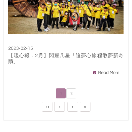
2023-02-15
【暖心報．2月】閃耀凡星「追夢心旅程敢夢新奇
蹟」
Read More
1
2