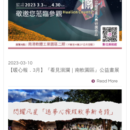
2023-03-10
【暖心報．3月】『看見洄瀾｜南軟園區』公益畫展
Read More