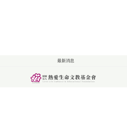
最新消息
版權所有: 財團法人熱愛生命文教基金會
洽詢：週一至週五 09:00-18:00
電話：+886-4-2253-2626
傳真：+886-4-2253-6262
聯絡信箱：service@llf.org.tw
地址: 407024台中市西屯區朝馬五街21號