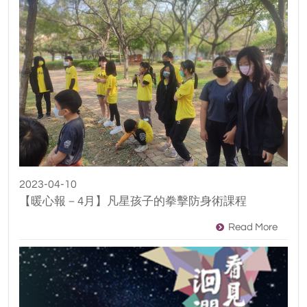
2023-04-10
【暖心報－4月】凡星孩子的拳擊防身術課程
Read More