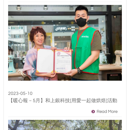
2023-05-10
【暖心報－5月】和上銀科技[用愛一起做烘焙]活動
Read More