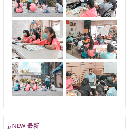
NEW-最新