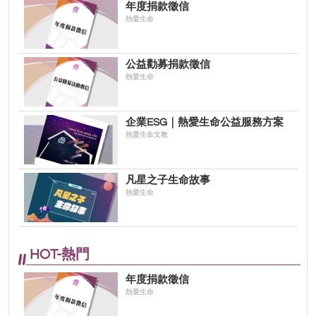
年度捐款徵信
熱愛生命
公益勸募捐款徵信
熱愛生命
企業ESG｜熱愛生命公益服務方案
熱愛生命文教
凡星之子生命故事
熱愛生命
HOT-熱門
年度捐款徵信
熱愛生命