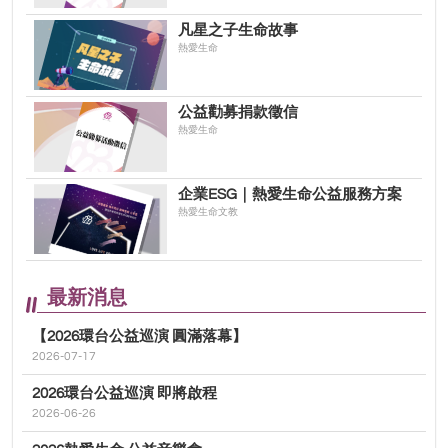
凡星之子生命故事
熱愛生命
公益勸募捐款徵信
熱愛生命
企業ESG｜熱愛生命公益服務方案
熱愛生命文教
最新消息
【2026環台公益巡演 圓滿落幕】
2026-07-17
2026環台公益巡演 即將啟程
2026-06-26