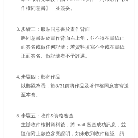
作權同意書】，並簽妥。
步驟三：服貼同意書於畫作背面
將同意書貼於畫作背面右上角，並不得在畫紙正
面簽名或做任何記號；若資料填寫不全或在畫紙
正面簽名、做記號者不予評選。
步驟四：郵寄作品
以郵戳為憑，於8/31前將作品及著作權同意書寄送
至本會。
步驟五：收件&資格審查
主辦收件核對資料後，將 mail 審查成功訊息，並
隨信附上數位參賽證明，如未收到收件確認，請