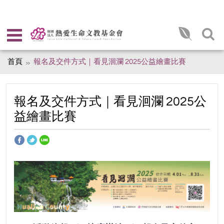
首頁
報名及交件方式｜看見洄瀾 2025公益繪畫比賽
報名及交件方式｜看見洄瀾 2025公
益繪畫比賽