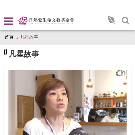
首頁
凡星故事
凡星故事