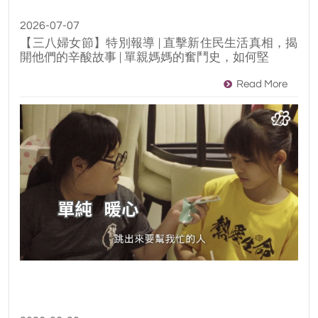
2026-07-07
【三八婦女節】​特別報導 | 直擊新住民生活真相，揭
開他們的辛酸故事 | 單親媽媽的奮鬥史，如何堅
Read More