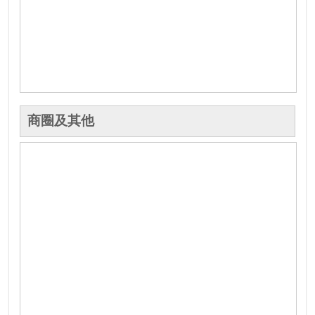
商圈及其他