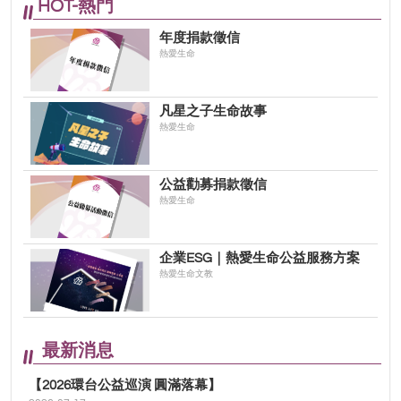
HOT-熱門
年度捐款徵信
熱愛生命
凡星之子生命故事
熱愛生命
公益勸募捐款徵信
熱愛生命
企業ESG｜熱愛生命公益服務方案
熱愛生命文教
最新消息
【2026環台公益巡演 圓滿落幕】