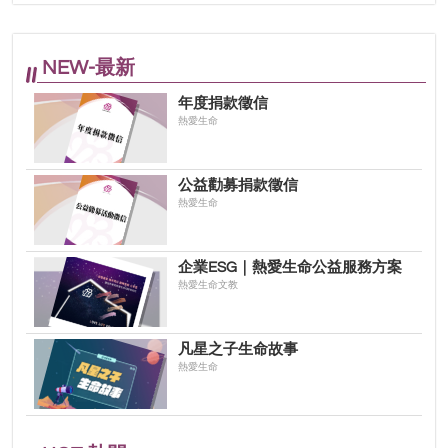
NEW-最新
年度捐款徵信
熱愛生命
公益勸募捐款徵信
熱愛生命
企業ESG｜熱愛生命公益服務方案
熱愛生命文教
凡星之子生命故事
熱愛生命