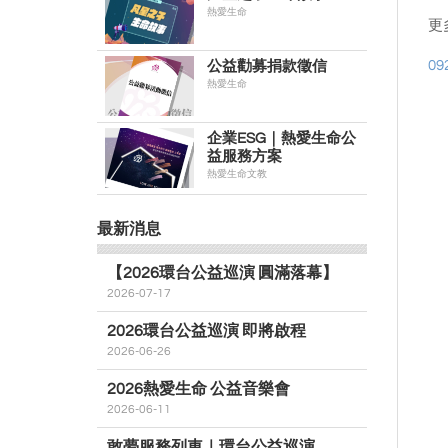
熱愛生命
更
0
公益勸募捐款徵信
熱愛生命
企業ESG｜熱愛生命公
益服務方案
熱愛生命文教
最新消息
【2026環台公益巡演 圓滿落幕】
2026-07-17
2026環台公益巡演 即將啟程
2026-06-26
2026熱愛生命 公益音樂會
2026-06-11
敢夢服務列車｜環台公益巡演