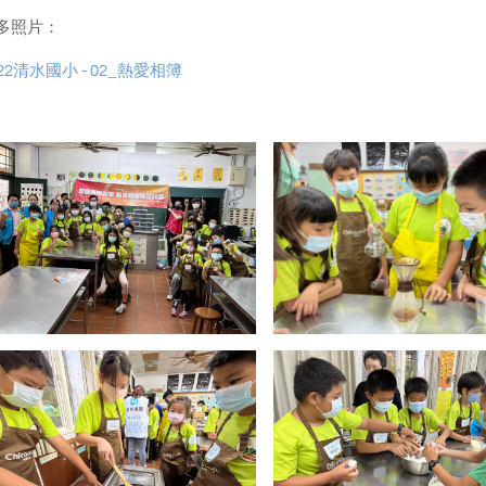
多照片：
922清水國小 - 02_熱愛相簿