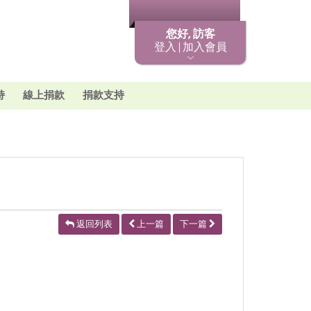
最新消息
您好, 訪客
登入 | 加入會員
持
線上捐款
捐款支持
返回列表
上一篇
下一篇