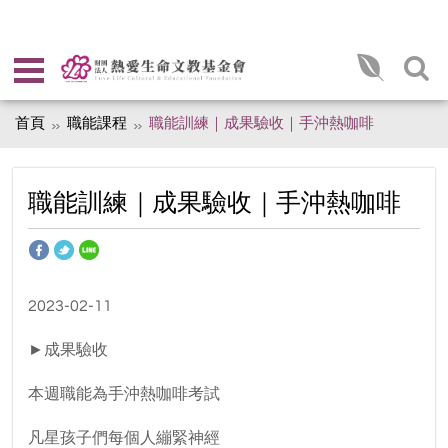
首頁
職能課程
職能訓練｜成果驗收｜手沖熱咖啡
職能訓練｜成果驗收｜手沖熱咖啡
2023-02-11
►成果驗收
本週職能為手沖熱咖啡考試
凡星孩子們每個人繃緊神經