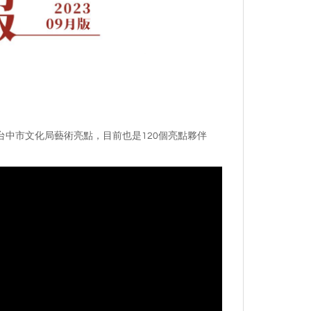
中市文化局藝術亮點，目前也是120個亮點夥伴