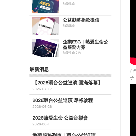
熱愛生命
公益勸募捐款徵信
熱愛生命
企業ESG｜熱愛生命公
益服務方案
熱愛生命文教
最新消息
台
子
【2026環台公益巡演 圓滿落幕】
2026-07-17
2026環台公益巡演 即將啟程
2026-06-26
2026熱愛生命 公益音樂會
2026-06-11
敢夢服務列車｜環台公益巡演