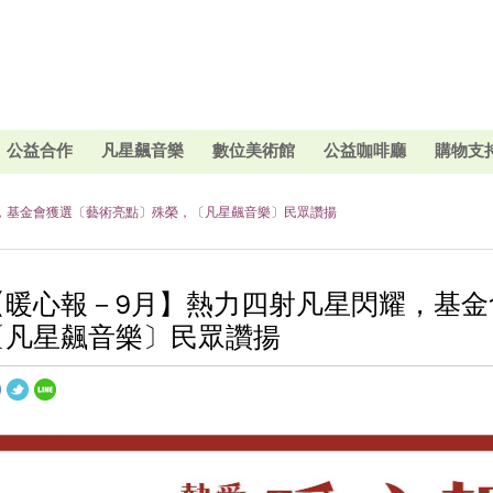
公益合作
凡星飆音樂
數位美術館
公益咖啡廳
購物支
，基金會獲選〔藝術亮點〕殊榮，〔凡星飆音樂〕民眾讚揚
【暖心報－9月】熱力四射凡星閃耀，基
〔凡星飆音樂〕民眾讚揚