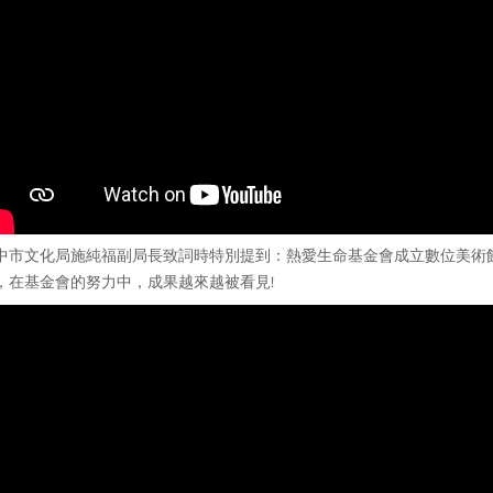
中市文化局施純福副局長致詞時特別提到：熱愛生命基金會成立數位美術
，在基金會的努力中，成果越來越被看見!