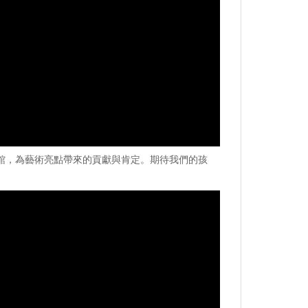
館，為藝術亮點帶來的貢獻與肯定。期待我們的孩