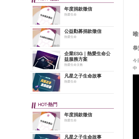
年度捐款徵信
熱愛生命
公益勸募捐款徵信
唯
熱愛生命
恭
企業ESG｜熱愛生命公
益服務方案
今
熱愛生命文教
中
凡星之子生命故事
熱愛生命
HOT-熱門
年度捐款徵信
熱愛生命
凡星之子生命故事