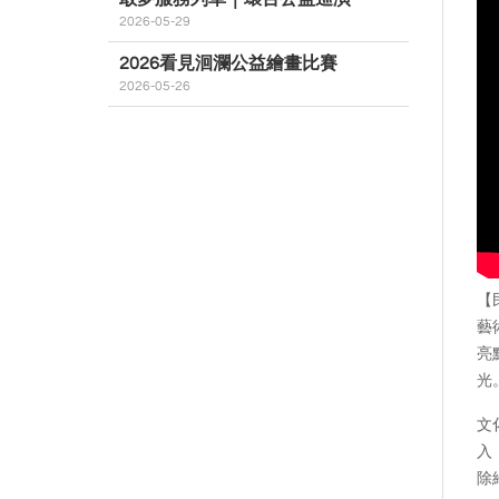
2026-05-29
2026看見洄瀾公益繪畫比賽
2026-05-26
【
藝
亮
光
文
入
除