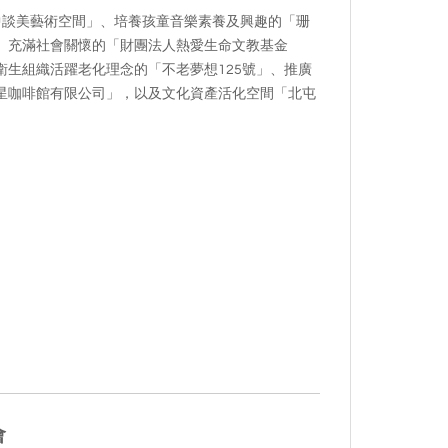
中談美藝術空間」、培養孩童音樂素養及興趣的「珊
、充滿社會關懷的「財團法人熱愛生命文教基金
生組織活躍老化理念的「不老夢想125號」、推廣
星咖啡館有限公司」，以及文化資產活化空間「北屯
會