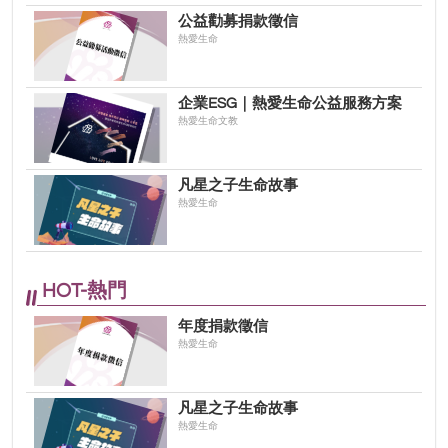
公益勸募捐款徵信
熱愛生命
企業ESG｜熱愛生命公益服務方案
熱愛生命文教
凡星之子生命故事
熱愛生命
HOT-熱門
年度捐款徵信
熱愛生命
凡星之子生命故事
熱愛生命