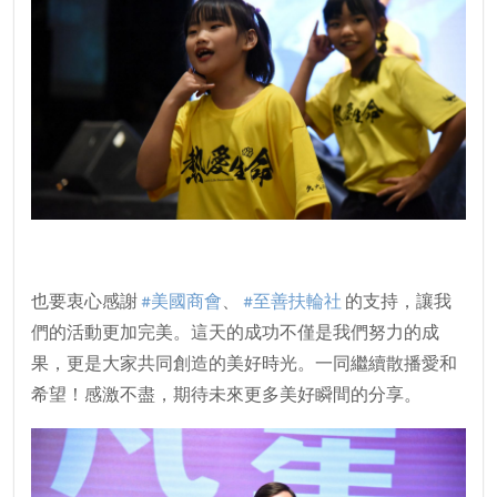
也要衷心感謝
#美國商會
、
#至善扶輪社
的支持，讓我
們的活動更加完美。這天的成功不僅是我們努力的成
果，更是大家共同創造的美好時光。一同繼續散播愛和
希望！感激不盡，期待未來更多美好瞬間的分享。