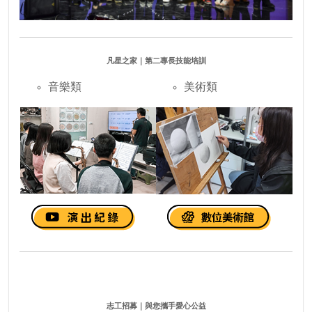
凡星之家｜第二專長技能培訓
音樂類
美術類
志工招募｜與您攜手愛心公益