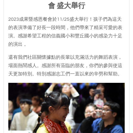
會 盛大舉行
2023成果暨感恩餐會於11/25盛大舉行！孩子們為這天
的表演準備了好長一段時間，他們帶來了精采可愛的表
演。感謝希望工程的信義國小和豐丘國小的感染力十足
的演出，
還有我們社區關懷據點的長輩以充滿活力的舞蹈表演，
場面熱鬧感人。感謝所有蒞臨的朋友，你們的參與使這
天更加特別。特別感謝志工們一直以來的辛勞和幫助。