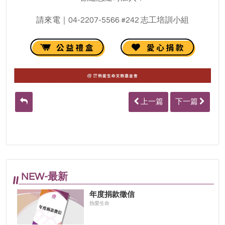
請來電｜04-2207-5566 #242 志工培訓小組
上一篇
下一篇
NEW-最新
年度捐款徵信
熱愛生命