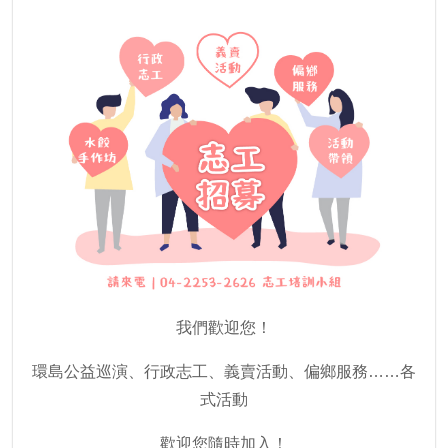
我們歡迎您！
環島公益巡演、行政志工、義賣活動、偏鄉服務……各
式活動
歡迎您隨時加入！