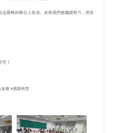
在這麼棒的舞台上表演。未來我們會繼續努力，用音
即可！
基金會 #感謝有您