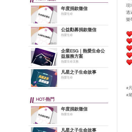
現
年度捐款徵信
透
熱愛生命
樂
公益勸募捐款徵信
熱愛生命
企業ESG｜熱愛生命公
益服務方案
熱愛生命文教
凡星之子生命故事
熱愛生命
#
#
HOT-熱門
年度捐款徵信
熱愛生命
凡星之子生命故事