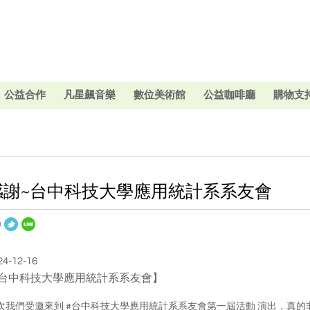
公益合作
凡星飆音樂
數位美術館
公益咖啡廳
購物支
感謝~台中科技大學應用統計系系友會
24-12-16
台中科技大學應用統計系系友會】
次我們受邀來到 #台中科技大學應用統計系系友會第一屆活動 演出，真