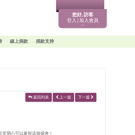
最新消息
您好, 訪客
登入 | 加入會員
持
線上捐款
捐款支持
返回列表
上一篇
下一篇
的非常開心可以參與這個盛會！