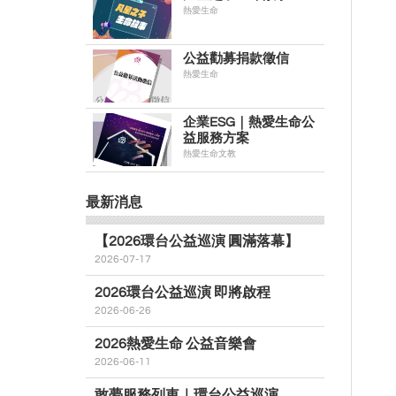
熱愛生命
公益勸募捐款徵信
熱愛生命
企業ESG｜熱愛生命公
益服務方案
熱愛生命文教
最新消息
【2026環台公益巡演 圓滿落幕】
2026-07-17
2026環台公益巡演 即將啟程
2026-06-26
2026熱愛生命 公益音樂會
2026-06-11
敢夢服務列車｜環台公益巡演