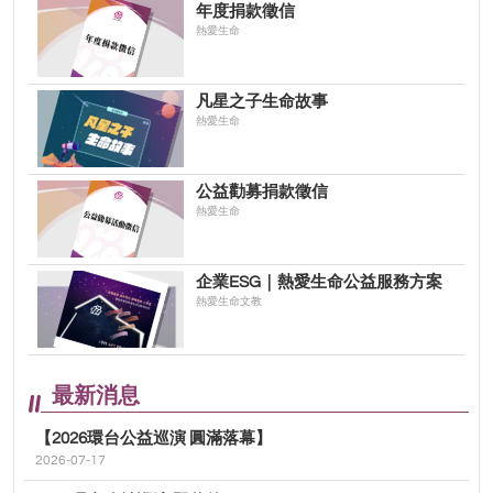
年度捐款徵信
熱愛生命
凡星之子生命故事
熱愛生命
公益勸募捐款徵信
熱愛生命
企業ESG｜熱愛生命公益服務方案
熱愛生命文教
最新消息
【2026環台公益巡演 圓滿落幕】
2026-07-17