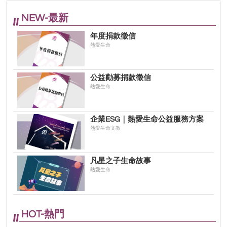
NEW-最新
年度捐款徵信
熱愛生命
公益勸募捐款徵信
熱愛生命
企業ESG｜熱愛生命公益服務方案
熱愛生命文教
凡星之子生命故事
熱愛生命
HOT-熱門