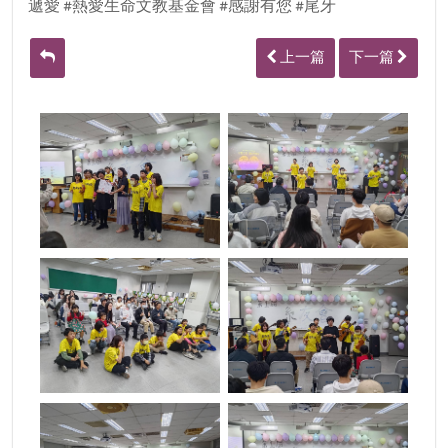
遞愛 #熱愛生命文教基金會 #感謝有您 #尾牙
上一篇
下一篇