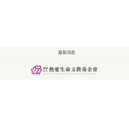
最新消息
版權所有: 財團法人熱愛生命文教基金會
洽詢：週一至週五 09:00-18:00
電話：+886-4-2253-2626
傳真：+886-4-2253-6262
聯絡信箱：service@llf.org.tw
地址: 407024台中市西屯區朝馬五街21號
Site version：2.9.2