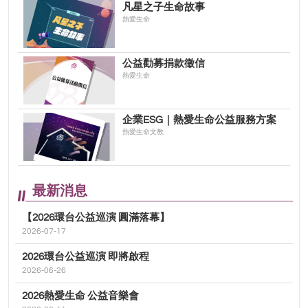
凡星之子生命故事
熱愛生命
公益勸募捐款徵信
熱愛生命
企業ESG｜熱愛生命公益服務方案
熱愛生命文教
最新消息
【2026環台公益巡演 圓滿落幕】
2026-07-17
2026環台公益巡演 即將啟程
2026-06-26
2026熱愛生命 公益音樂會