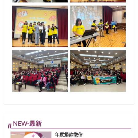
NEW-最新
年度捐款徵信