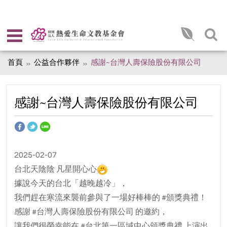
首頁
公益合作夥伴
感謝~台灣人壽保險股份有限公司
感謝~台灣人壽保險股份有限公司
2025-02-07
台北天陰陰 凡星開心心
據說今天的台北「越晚越冷」，
我們趕在寒流來襲前參與了一場好棒棒的 #頒獎典禮！
感謝 #台灣人壽保險股份有限公司 的邀約，
讓我們很榮幸能在 #台北第一區域中心頒獎典禮 上演出