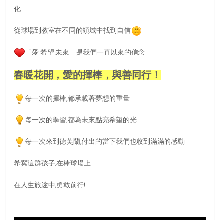
化
從球場到教室在不同的領域中找到自信
「愛 希望 未來」
是我們一直以來的信念
春暖花開，愛的揮棒，與善同行！
每一次的揮棒,都承載著夢想的重量
每一次的學習,都為未來點亮希望的光
每一次來到德芙蘭,付出的當下我們也收到滿滿的感動
希冀這群孩子,在棒球場上
在人生旅途中,勇敢前行!