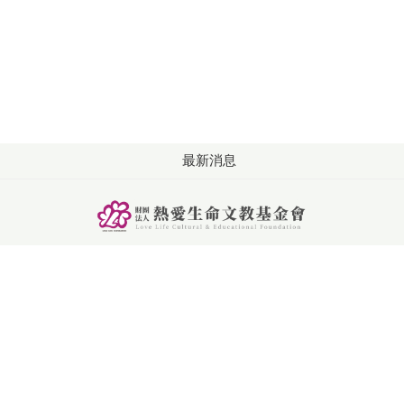
最新消息
版權所有: 財團法人熱愛生命文教基金會
洽詢：週一至週五 09:00-18:00
電話：+886-4-2253-2626
傳真：+886-4-2253-6262
聯絡信箱：service@llf.org.tw
地址: 407024台中市西屯區朝馬五街21號
Site version：2.9.2