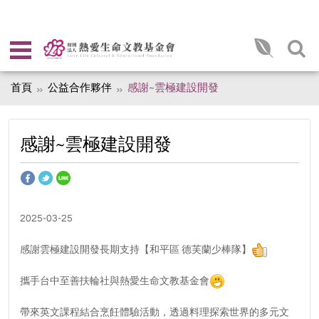
首頁
公益合作夥伴
感謝~雲極建設開發
感謝~雲極建設開發
2025-03-25
感謝雲極建設開發長期支持【和平區 德芙蘭少棒隊】
攜手台中至善扶輪社與熱愛生命文教基金會
帶來英文課程結合烹飪體驗活動，透過料理探索世界的多元文