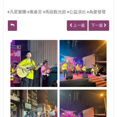
#凡星樂團 #萬春宮 #馬祖觀光節 #公益演出 #為愛發聲
上一篇
下一篇