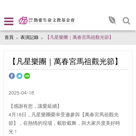
首頁
表演記錄
【凡星樂團｜萬春宮馬祖觀光節】
【凡星樂團｜萬春宮馬祖觀光節】
2025-04-18
【感謝有您，讓愛延續】
4月18日，凡星樂團榮幸受邀參與【萬春宮馬祖觀光
節】，在熱情的現場，載歌載舞，與大家共度美好時
光！