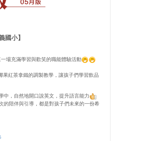
義國小】
們帶來一場充滿學習與歡笑的職能體驗活動
來椰果紅茶拿鐵的調製教學，讓孩子們學習飲品
學中，自然地開口說英文，提升語言能力
次的陪伴與引導，都是對孩子們未來的一份希
6