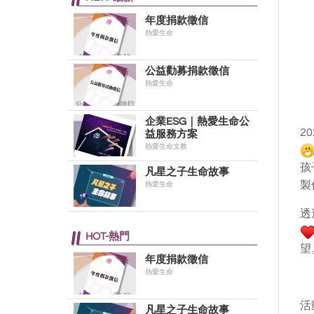
年度捐款徵信
熱愛生命
公益勸募捐款徵信
熱愛生命
企業ESG｜熱愛生命公
2
益服務方案
熱愛生命文教
孩
凡星之子生命故事
製
熱愛生命
透
HOT-熱門
望
年度捐款徵信
熱愛生命
活
凡星之子生命故事