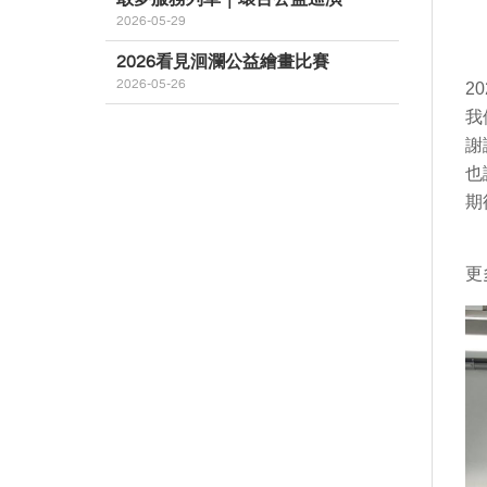
2026-05-29
2026看見洄瀾公益繪畫比賽
2026-05-26
2
我
謝
也
期
更