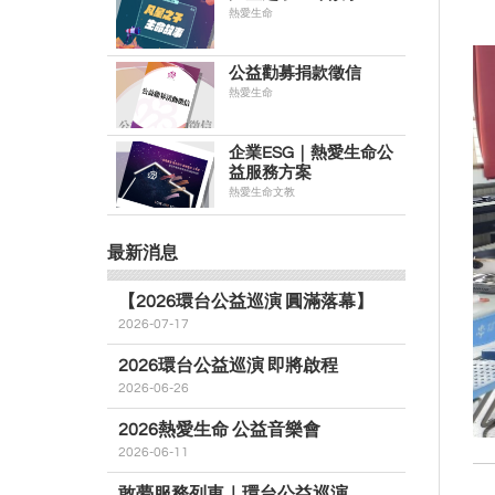
熱愛生命
公益勸募捐款徵信
熱愛生命
企業ESG｜熱愛生命公
益服務方案
熱愛生命文教
最新消息
【2026環台公益巡演 圓滿落幕】
2026-07-17
2026環台公益巡演 即將啟程
2026-06-26
2026熱愛生命 公益音樂會
2026-06-11
敢夢服務列車｜環台公益巡演