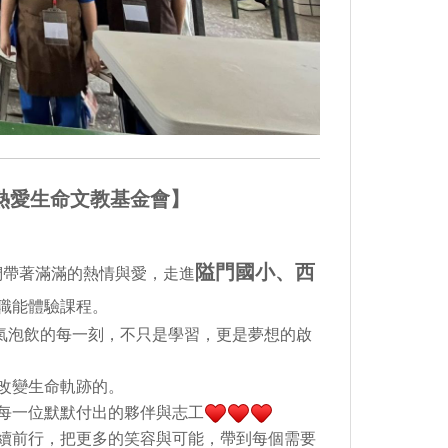
 熱愛生命文教基金會】
隘門國小、西
，我們帶著滿滿的熱情與愛，走進
職能體驗課程。
氣泡飲的每一刻，不只是學習，更是夢想的啟
改變生命軌跡的。
每一位默默付出的夥伴與志工
續前行，把更多的笑容與可能，帶到每個需要