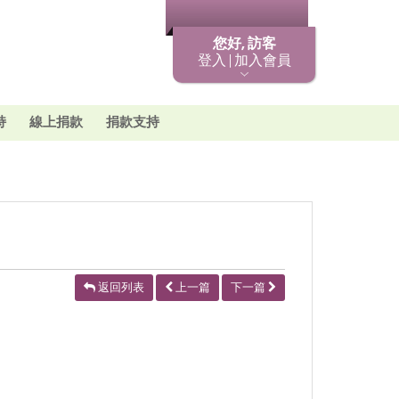
最新消息
您好, 訪客
登入 | 加入會員
持
線上捐款
捐款支持
返回列表
上一篇
下一篇