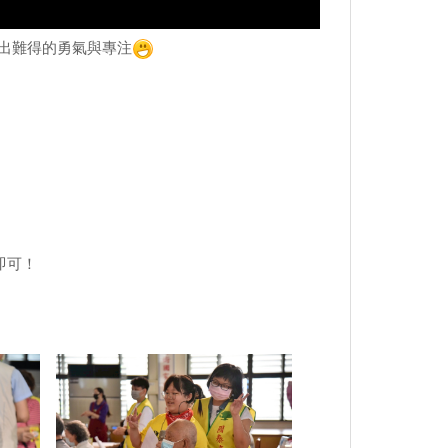
出難得的勇氣與專注
即可！