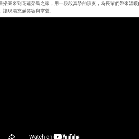
星樂團來到花蓮榮民之家，用一段段真摯的演奏，為長輩們帶來溫暖
，讓現場充滿笑容與掌聲。