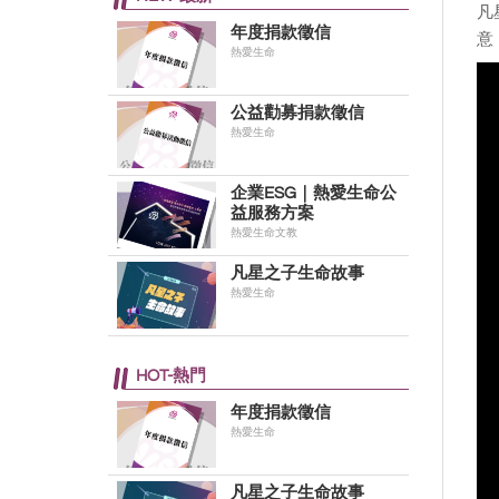
凡
年度捐款徵信
意
熱愛生命
公益勸募捐款徵信
熱愛生命
企業ESG｜熱愛生命公
益服務方案
熱愛生命文教
凡星之子生命故事
熱愛生命
HOT-熱門
年度捐款徵信
熱愛生命
凡星之子生命故事