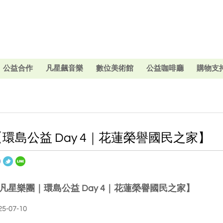
公益合作
凡星飆音樂
數位美術館
公益咖啡廳
購物支
【環島公益 Day 4｜花蓮榮譽國民之家】
凡星樂團｜環島公益 Day 4｜花蓮榮譽國民之家】
25-07-10