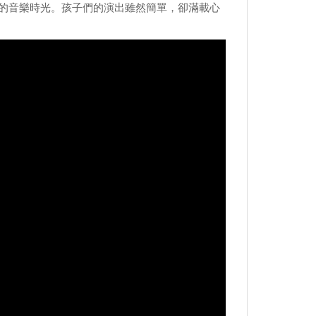
的音樂時光。孩子們的演出雖然簡單，卻滿載心