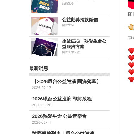
熱愛生命
即
公益勸募捐款徵信
熱愛生命
更
企業ESG｜熱愛生命公
益服務方案
熱愛生命文教
最新消息
【2026環台公益巡演 圓滿落幕】
2026-07-17
2026環台公益巡演 即將啟程
2026-06-26
2026熱愛生命 公益音樂會
2026-06-11
敢夢服務列車｜環台公益巡演