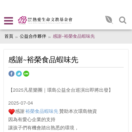
首頁
公益合作夥伴
感謝~裕榮食品蝦味先
感謝~裕榮食品蝦味先
【2025凡星樂團｜環島公益全台巡演出即將出發】
2025-07-04
感謝
裕榮食品蝦味先
贊助本次環島物資
因為有愛心企業的支持
讓孩子們有機會踏出熟悉的環境，