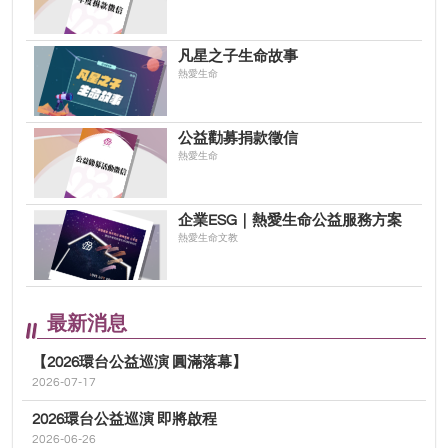
凡星之子生命故事
熱愛生命
公益勸募捐款徵信
熱愛生命
企業ESG｜熱愛生命公益服務方案
熱愛生命文教
最新消息
【2026環台公益巡演 圓滿落幕】
2026-07-17
2026環台公益巡演 即將啟程
2026-06-26