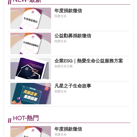
年度捐款徵信
熱愛生命
公益勸募捐款徵信
熱愛生命
企業ESG｜熱愛生命公益服務方案
熱愛生命文教
凡星之子生命故事
熱愛生命
HOT-熱門
年度捐款徵信
熱愛生命