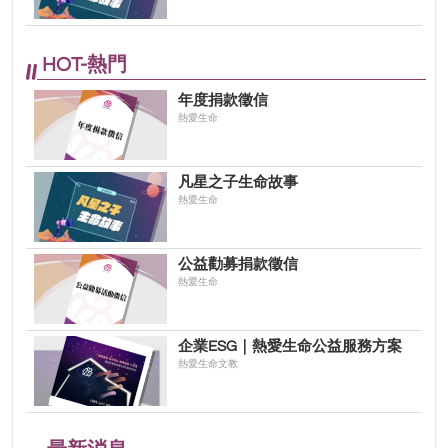
HOT-熱門
年度捐款徵信
熱愛生命
凡星之子生命故事
熱愛生命
公益勸募捐款徵信
熱愛生命
企業ESG｜熱愛生命公益服務方案
熱愛生命文教