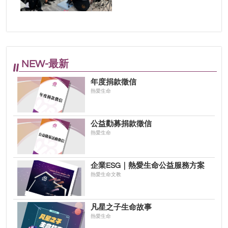
NEW-最新
年度捐款徵信
熱愛生命
公益勸募捐款徵信
熱愛生命
企業ESG｜熱愛生命公益服務方案
熱愛生命文教
凡星之子生命故事
熱愛生命