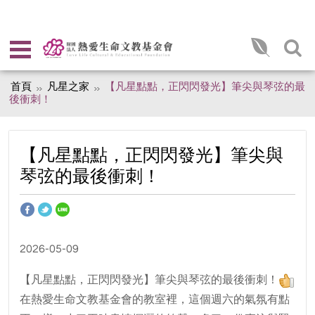
首頁
凡星之家
【凡星點點，正閃閃發光】筆尖與琴弦的最
後衝刺！
【凡星點點，正閃閃發光】筆尖與
琴弦的最後衝刺！
2026-05-09
【凡星點點，正閃閃發光】筆尖與琴弦的最後衝刺！
在熱愛生命文教基金會的教室裡，這個週六的氣氛有點