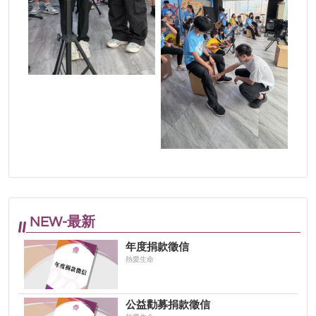
NEW-最新
年度捐款徵信
熱愛生命
公益勸募捐款徵信