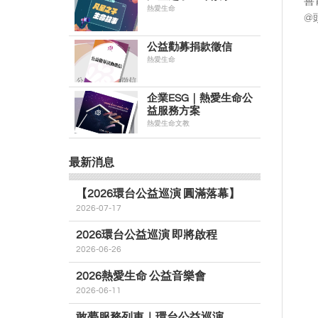
善
熱愛生命
@
公益勸募捐款徵信
熱愛生命
企業ESG｜熱愛生命公
益服務方案
熱愛生命文教
最新消息
【2026環台公益巡演 圓滿落幕】
2026-07-17
2026環台公益巡演 即將啟程
2026-06-26
2026熱愛生命 公益音樂會
2026-06-11
敢夢服務列車｜環台公益巡演