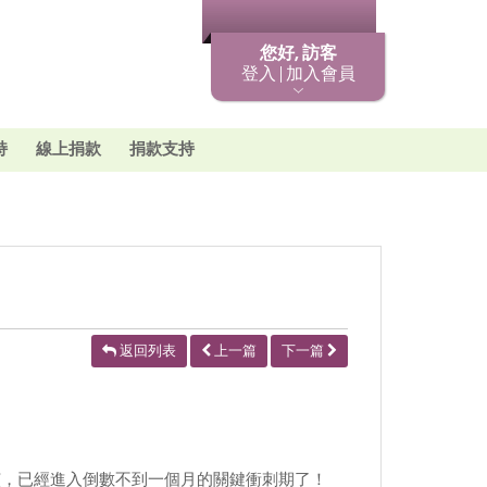
最新消息
您好, 訪客
登入 | 加入會員
持
線上捐款
捐款支持
返回列表
上一篇
下一篇
，已經進入倒數不到一個月的關鍵衝刺期了！