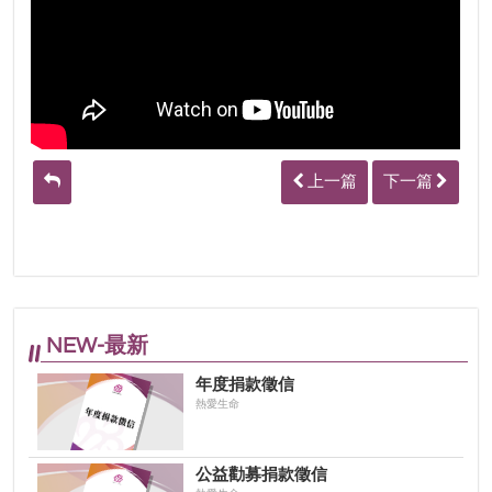
上一篇
下一篇
NEW-最新
年度捐款徵信
熱愛生命
公益勸募捐款徵信