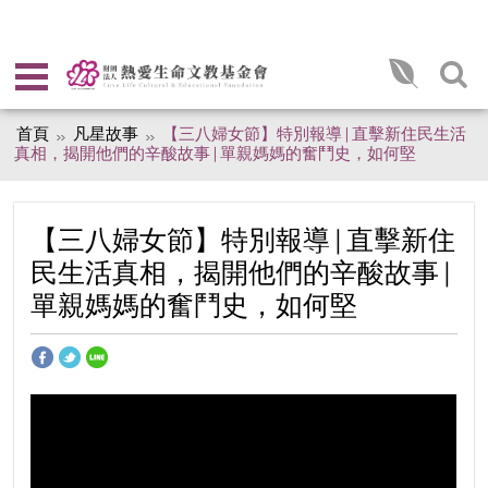
首頁
凡星故事
【三八婦女節】​特別報導 | 直擊新住民生活
真相，揭開他們的辛酸故事 | 單親媽媽的奮鬥史，如何堅
【三八婦女節】​特別報導 | 直擊新住
民生活真相，揭開他們的辛酸故事 |
單親媽媽的奮鬥史，如何堅