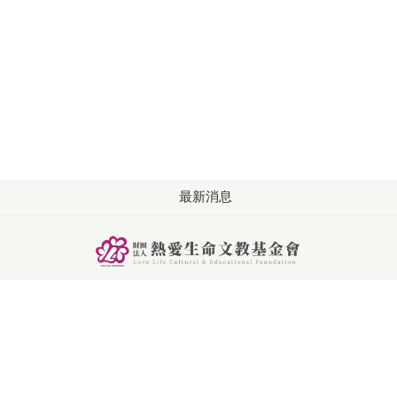
最新消息
版權所有: 財團法人熱愛生命文教基金會
洽詢：週一至週五 09:00-18:00
電話：+886-4-2253-2626
傳真：+886-4-2253-6262
聯絡信箱：service@llf.org.tw