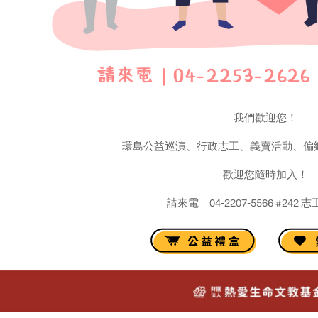
我們歡迎您！
環島公益巡演、行政志工、義賣活動、偏
歡迎您隨時加入！
請來電｜04-2207-5566 #242