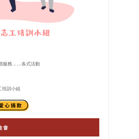
鄉服務……各式活動
 志工培訓小組