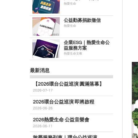
熱愛生命
公益勸募捐款徵信
熱愛生命
企業ESG｜熱愛生命公
益服務方案
熱愛生命文教
最新消息
【2026環台公益巡演 圓滿落幕】
2026-07-17
2026環台公益巡演 即將啟程
2026-06-26
2026熱愛生命 公益音樂會
2026-06-11
敢夢服務列車｜環台公益巡演