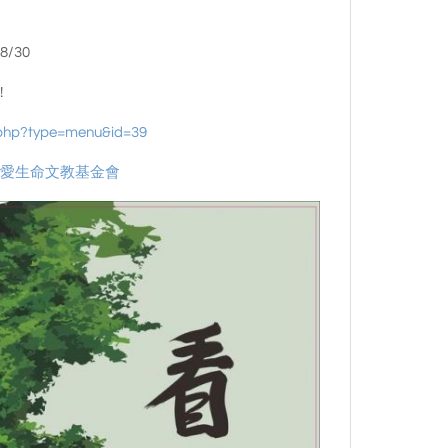
8/30
!
nt.php?type=menu&id=39
熱愛生命文教基金會