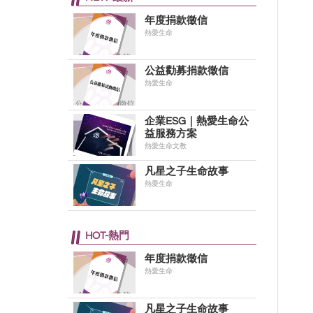
年度捐款徵信
熱愛生命
公益勸募捐款徵信
熱愛生命
企業ESG｜熱愛生命公
益服務方案
熱愛生命文教
凡星之子生命故事
熱愛生命
HOT-熱門
年度捐款徵信
熱愛生命
凡星之子生命故事