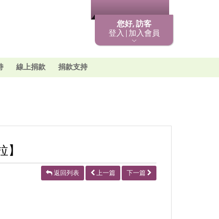
最新消息
您好, 訪客
登入 | 加入會員
持
線上捐款
捐款支持
拉】
返回列表
上一篇
下一篇