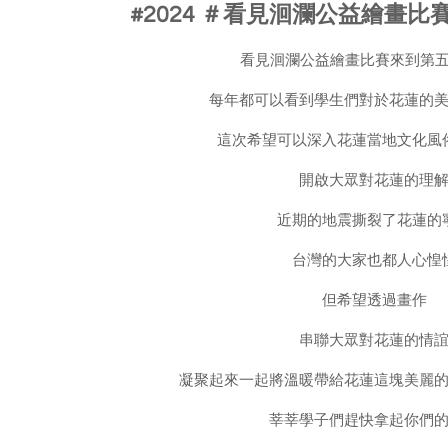
#2024 ＃看見洄瀾公益繪畫比
看見洄瀾公益繪畫比賽來到第
每年都可以看到學生們對於花蓮的
這次希望可以深入花蓮當地文化風
開啟大眾對花蓮的理
近期的地震撕裂了花蓮的
台灣的大家也都人心惶
但希望透過畫作
串聯大眾對花蓮的情
凝聚起來一起將溫暖帶給花蓮這塊美麗
莘莘學子們趕快拿起你們