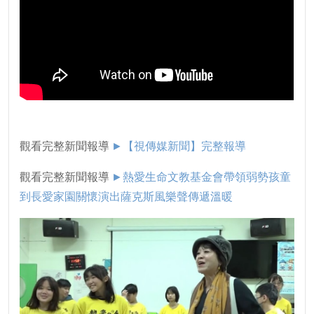
觀看完整新聞報導
►【視傳媒新聞】完整報導
觀看完整新聞報導
►
熱愛生命文教基金會帶領弱勢孩童
到長愛家園關懷演出薩克斯風樂聲傳遞溫暖