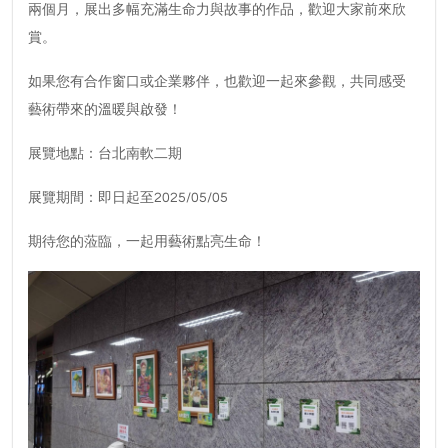
兩個月，展出多幅充滿生命力與故事的作品，歡迎大家前來欣
賞。
如果您有合作窗口或企業夥伴，也歡迎一起來參觀，共同感受
藝術帶來的溫暖與啟發！
展覽地點：台北南軟二期
展覽期間：即日起至2025/05/05
期待您的蒞臨，一起用藝術點亮生命！