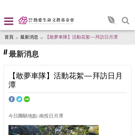
首頁
最新消息
【敢夢車隊】活動花絮—拜訪日月潭
最新消息
【敢夢車隊】活動花絮—拜訪日月
潭
今日團騎地點-南投日月潭