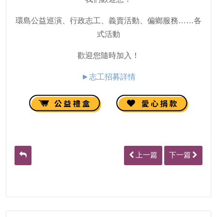
環島公益巡演、行政志工、義賣活動、偏鄉服務……各
式活動
歡迎您隨時加入！
►志工招募詳情
上一篇
下一篇