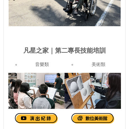
凡星之家｜第二專長技能培訓
音樂類
美術類