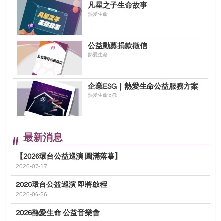
凡星之子生命故事
熱愛生命
公益勸募捐款徵信
熱愛生命
企業ESG｜熱愛生命公益服務方案
熱愛生命文教
最新消息
【2026環台公益巡演 圓滿落幕】
2026-07-17
2026環台公益巡演 即將啟程
2026-06-26
2026熱愛生命 公益音樂會