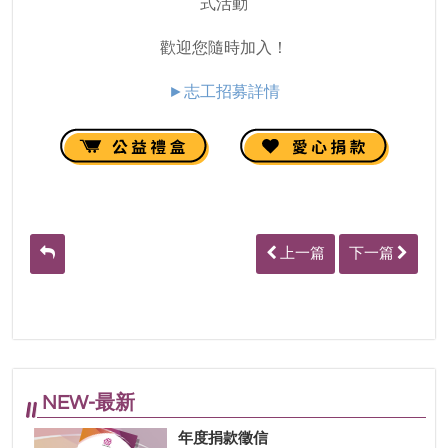
式活動
歡迎您隨時加入！
►志工招募詳情
上一篇
下一篇
NEW-最新
年度捐款徵信