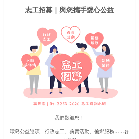
志工招募｜與您攜手愛心公益
我們歡迎您！
環島公益巡演、行政志工、義賣活動、偏鄉服務……各