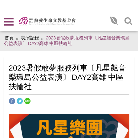
首頁
表演記錄
2023暑假敢夢服務列車〔凡星飆音樂環島
公益表演〕 DAY2高雄 中區扶輪社
2023暑假敢夢服務列車〔凡星飆音
樂環島公益表演〕 DAY2高雄 中區
扶輪社