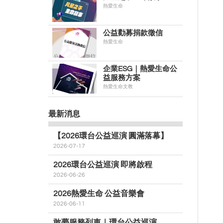
熱愛生命
公益勸募捐款徵信
熱愛生命
企業ESG｜熱愛生命公
益服務方案
熱愛生命文教
最新消息
【2026環台公益巡演 圓滿落幕】
2026-07-17
2026環台公益巡演 即將啟程
2026-06-26
2026熱愛生命 公益音樂會
2026-06-11
敢夢服務列車｜環台公益巡演