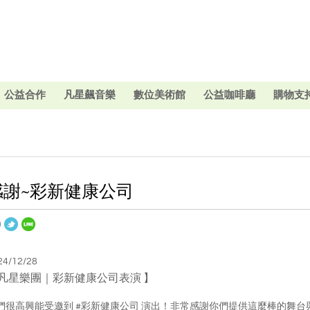
公益合作
凡星飆音樂
數位美術館
公益咖啡廳
購物支
感謝~彩新健康公司
24/12/28
凡星樂團｜彩新健康公司表演 】
們很高興能受邀到 #彩新健康公司 演出！非常感謝你們提供這麼棒的舞