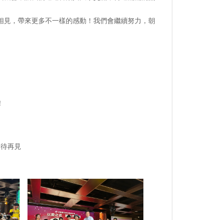
相見，帶來更多不一樣的感動！我們會繼續努力，朝
！
期待再見