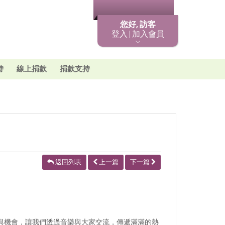
最新消息
您好, 訪客
登入 | 加入會員
持
線上捐款
捐款支持
返回列表
上一篇
下一篇
台與機會，讓我們透過音樂與大家交流，傳遞滿滿的熱