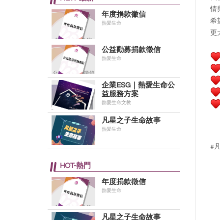
情
年度捐款徵信
希
熱愛生命
更
公益勸募捐款徵信
熱愛生命
企業ESG｜熱愛生命公
益服務方案
熱愛生命文教
凡星之子生命故事
熱愛生命
#
HOT-熱門
年度捐款徵信
熱愛生命
凡星之子生命故事