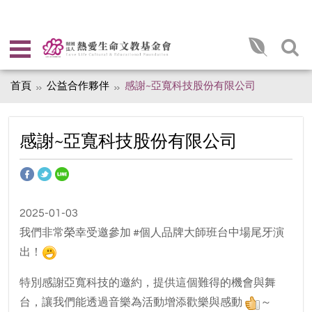
首頁
公益合作夥伴
感謝~亞寬科技股份有限公司
感謝~亞寬科技股份有限公司
2025-01-03
我們非常榮幸受邀參加 #個人品牌大師班台中場尾牙演
出！
特別感謝亞寬科技的邀約，提供這個難得的機會與舞
台，讓我們能透過音樂為活動增添歡樂與感動
～