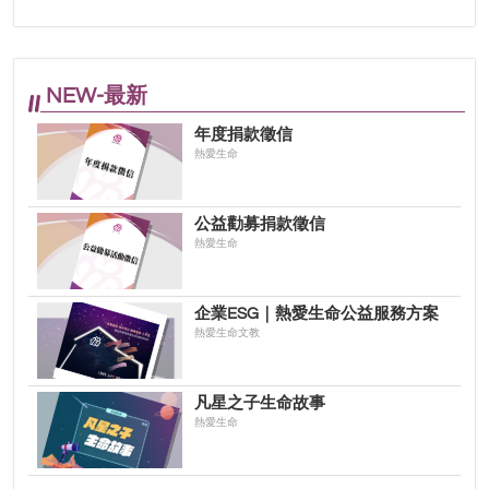
NEW-最新
年度捐款徵信
熱愛生命
公益勸募捐款徵信
熱愛生命
企業ESG｜熱愛生命公益服務方案
熱愛生命文教
凡星之子生命故事
熱愛生命