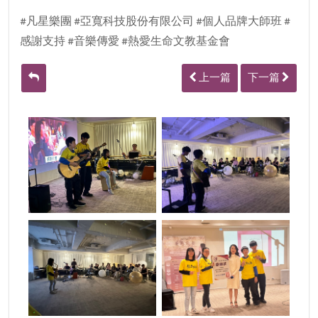
#凡星樂團 #亞寬科技股份有限公司 #個人品牌大師班 #
感謝支持 #音樂傳愛 #熱愛生命文教基金會
上一篇
下一篇