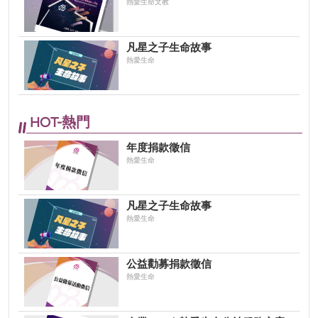
熱愛生命文教
凡星之子生命故事
熱愛生命
HOT-熱門
年度捐款徵信
熱愛生命
凡星之子生命故事
熱愛生命
公益勸募捐款徵信
熱愛生命