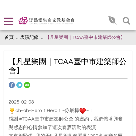
首頁
表演記錄
【凡星樂團｜TCAA臺中市建築師公會】
【凡星樂團｜TCAA臺中市建築師公
會】
2025-02-08
oh~oh~Hero！Hero！~你最棒
~！
感謝 #TCAA臺中市建築師公會 的邀約，我們懷著興奮
與感恩的心情參加了這次春酒活動的表演