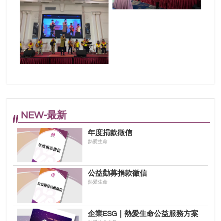
NEW-最新
年度捐款徵信
熱愛生命
公益勸募捐款徵信
熱愛生命
企業ESG｜熱愛生命公益服務方案