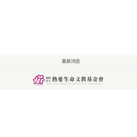
最新消息
版權所有: 財團法人熱愛生命文教基金會
洽詢：週一至週五 09:00-18:00
電話：+886-4-2253-2626
傳真：+886-4-2253-6262
聯絡信箱：service@llf.org.tw
地址: 407024台中市西屯區朝馬五街21號