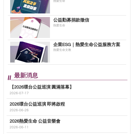
熱愛生命
公益勸募捐款徵信
熱愛生命
企業ESG｜熱愛生命公益服務方案
熱愛生命文教
最新消息
【2026環台公益巡演 圓滿落幕】
2026-07-17
2026環台公益巡演 即將啟程
2026-06-26
2026熱愛生命 公益音樂會
2026-06-11