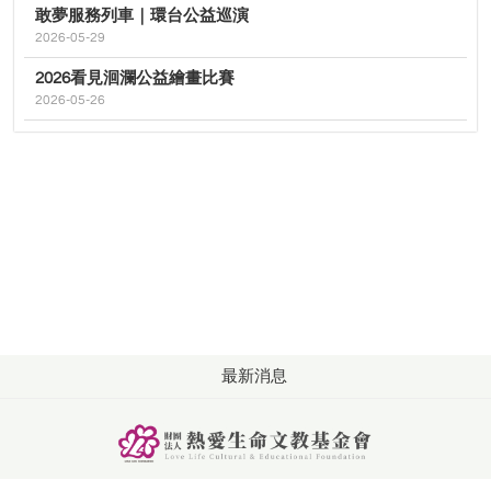
敢夢服務列車｜環台公益巡演
2026-05-29
2026看見洄瀾公益繪畫比賽
2026-05-26
最新消息