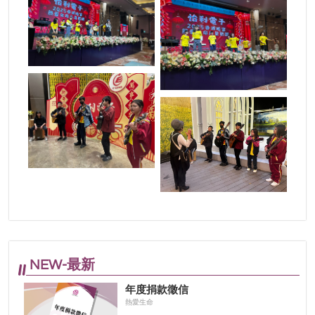
NEW-最新
年度捐款徵信
熱愛生命