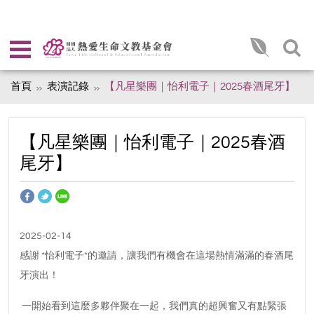
首頁
表演記錄
【凡星樂團｜怡利電子｜2025春酒尾牙】
【凡星樂團｜怡利電子｜2025春酒
尾牙】
2025-02-14
感謝 *怡利電子*的邀請，讓我們有機會在這場熱情滿滿的春酒尾
牙演出！
一開始看到這麼多夥伴聚在一起，我們真的超興奮又有點緊張