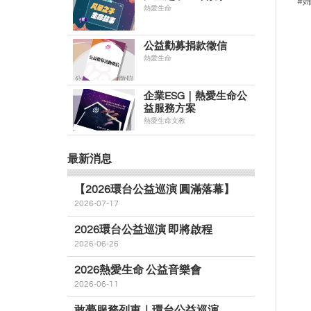
#
熱愛生命
公益勸募捐款徵信
熱愛生命
企業ESG｜熱愛生命公
益服務方案
熱愛生命文教
最新消息
【2026環台公益巡演 圓滿落幕】
2026-07-17
2026環台公益巡演 即將啟程
2026-06-26
2026熱愛生命 公益音樂會
2026-06-11
敢夢服務列車｜環台公益巡演