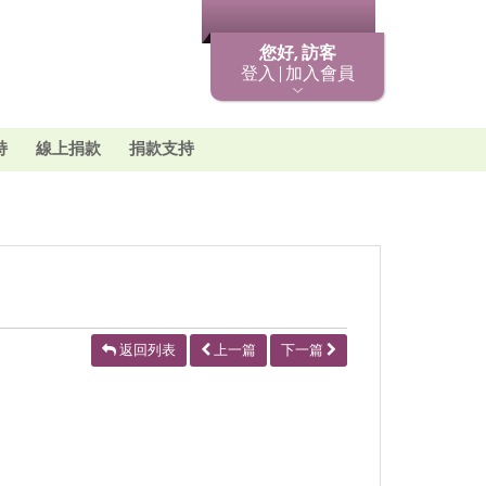
最新消息
您好, 訪客
登入 | 加入會員
持
線上捐款
捐款支持
返回列表
上一篇
下一篇