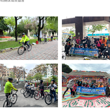
婦幼關懷成長協會