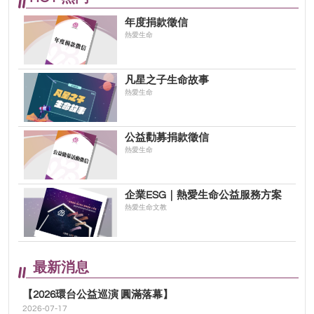
年度捐款徵信
熱愛生命
凡星之子生命故事
熱愛生命
公益勸募捐款徵信
熱愛生命
企業ESG｜熱愛生命公益服務方案
熱愛生命文教
最新消息
【2026環台公益巡演 圓滿落幕】
2026-07-17