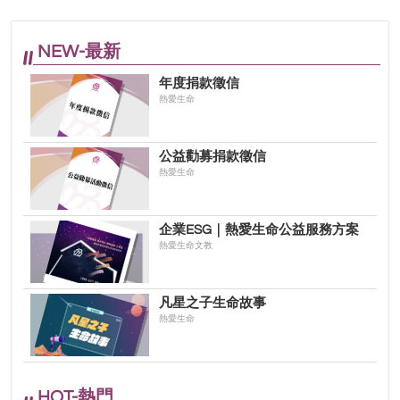
NEW-最新
年度捐款徵信
熱愛生命
公益勸募捐款徵信
熱愛生命
企業ESG｜熱愛生命公益服務方案
熱愛生命文教
凡星之子生命故事
熱愛生命
HOT-熱門