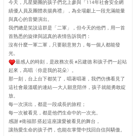
今天，凡星樂團的孩子們北上參與「114年社會安全網
績優人員及團體表揚典禮」，為全場獻上一段充滿能量
與真心的音樂演出。
我們總是笑說這群是「二軍」，但今天的他們，用一首
首熟悉的旋律與認真的表情告訴我們：
沒有什麼一軍二軍，只要願意努力，每一個人都能發
光。
最感人的時刻，是政務次長 #呂建德 和孩子們一起站
起來，高唱〈你是我的花朵〉。
那一刻，台上台下都笑了，唱著唱著，我們仿佛看見了
這社會最溫暖的連結—大人願意陪伴，孩子就能勇敢綻
放。
每一次演出，都是一段成長的旅程；
每一次被看見，都是他們生命中的一次光。
感謝 #衛福部 搭起這座讓愛被看見的舞台，
讓熱愛生命的孩子們，也能在掌聲中找回自信與驕傲。