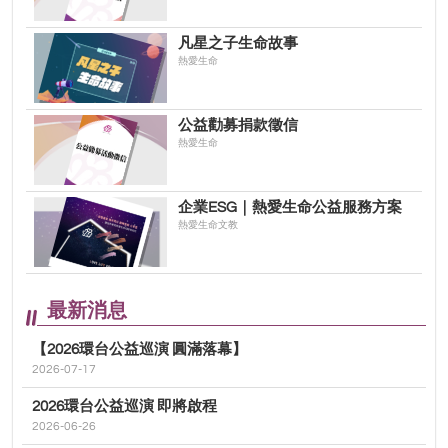
凡星之子生命故事
熱愛生命
公益勸募捐款徵信
熱愛生命
企業ESG｜熱愛生命公益服務方案
熱愛生命文教
最新消息
【2026環台公益巡演 圓滿落幕】
2026-07-17
2026環台公益巡演 即將啟程
2026-06-26