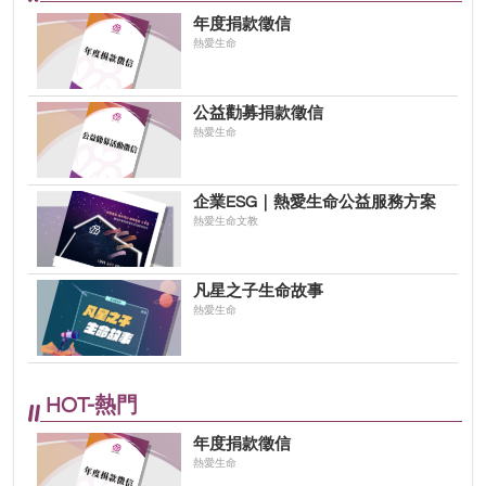
年度捐款徵信
熱愛生命
公益勸募捐款徵信
熱愛生命
企業ESG｜熱愛生命公益服務方案
熱愛生命文教
凡星之子生命故事
熱愛生命
HOT-熱門
年度捐款徵信
熱愛生命