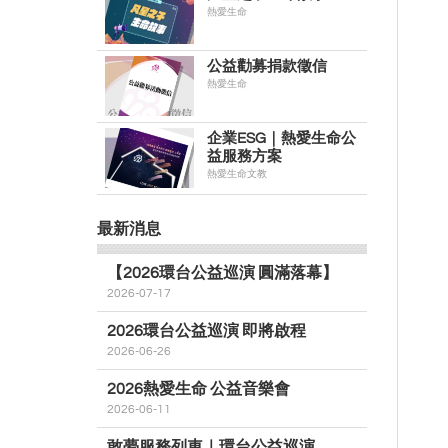
熱愛生命
公益勸募捐款徵信
熱愛生命
企業ESG｜熱愛生命公
益服務方案
熱愛生命文教
最新消息
【2026環台公益巡演 圓滿落幕】
2026-07-17
2026環台公益巡演 即將啟程
2026-06-26
2026熱愛生命 公益音樂會
2026-06-11
敢夢服務列車｜環台公益巡演