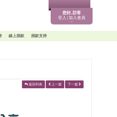
最新消息
您好, 訪客
登入 | 加入會員
持
線上捐款
捐款支持
返回列表
上一篇
下一篇