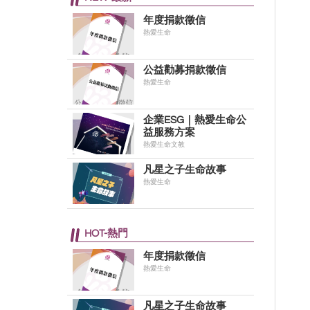
年度捐款徵信
熱愛生命
公益勸募捐款徵信
熱愛生命
企業ESG｜熱愛生命公
益服務方案
熱愛生命文教
凡星之子生命故事
熱愛生命
HOT-熱門
年度捐款徵信
熱愛生命
凡星之子生命故事